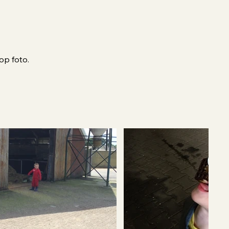
op foto.