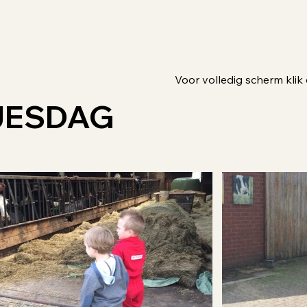
Voor volledig scherm klik 
JESDAG