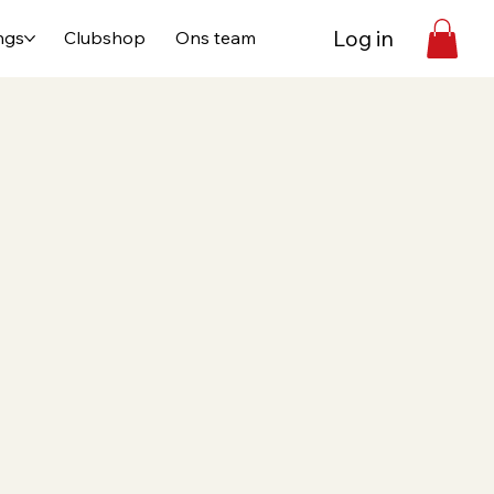
Log in
ngs
Clubshop
Ons team