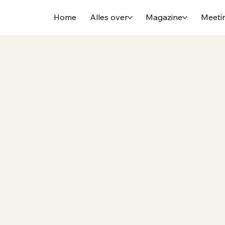
Home
Alles over
Magazine
Meeti