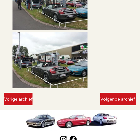
Vorige archief
Volgende archief