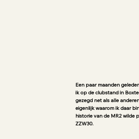
Een paar maanden geleden 
ik op de clubstand in Boxte
gezegd net als alle andere
eigenlijk waarom ik daar bi
historie van de MR2 wilde 
ZZW30.