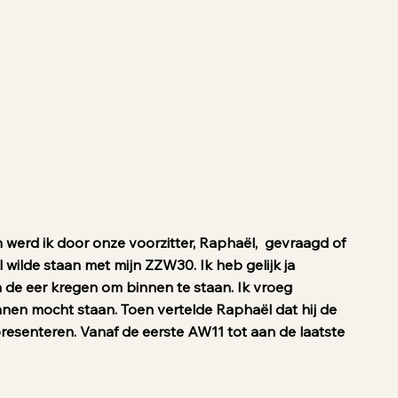
werd ik door onze voorzitter, Raphaël, gevraagd of
l wilde staan met mijn ZZW30. Ik heb gelijk ja
n de eer kregen om binnen te staan. Ik vroeg
nnen mocht staan. Toen vertelde Raphaël dat hij de
presenteren. Vanaf de eerste AW11 tot aan de laatste