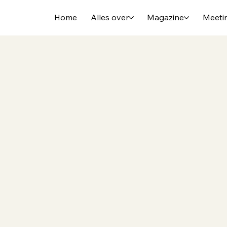
Home
Alles over
Magazine
Meeti