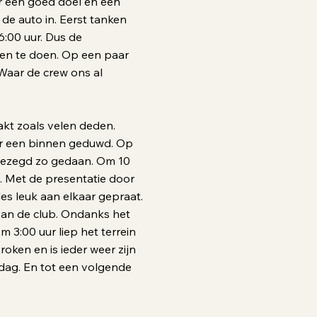
r een goed doel en een
 de auto in. Eerst tanken
6:00 uur. Dus de
en te doen. Op een paar
Waar de crew ons al
kt zoals velen deden.
or een binnen geduwd. Op
Zo gezegd zo gedaan. Om 10
n. Met de presentatie door
es leuk aan elkaar gepraat.
van de club. Ondanks het
3:00 uur liep het terrein
oken en is ieder weer zijn
dag. En tot een volgende