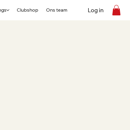
Log in
ngs
Clubshop
Ons team