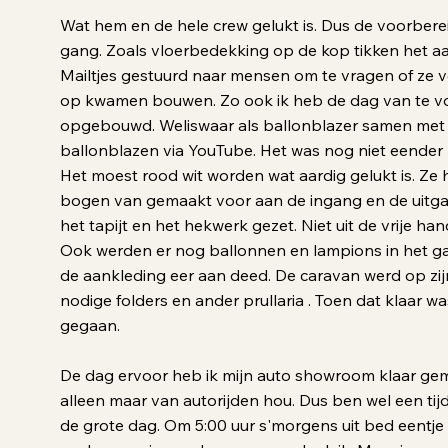
Wat hem en de hele crew gelukt is. Dus de voorbere
gang. Zoals vloerbedekking op de kop tikken het 
Mailtjes gestuurd naar mensen om te vragen of ze 
op kwamen bouwen. Zo ook ik heb de dag van te v
opgebouwd. Weliswaar als ballonblazer samen met 
ballonblazen via YouTube. Het was nog niet eende
Het moest rood wit worden wat aardig gelukt is. Z
bogen van gemaakt voor aan de ingang en de uitgan
het tapijt en het hekwerk gezet. Niet uit de vrije h
Ook werden er nog ballonnen en lampions in het 
de aankleding eer aan deed. De caravan werd op zij
nodige folders en ander prullaria . Toen dat klaar wa
gegaan.
De dag ervoor heb ik mijn auto showroom klaar gem
alleen maar van autorijden hou. Dus ben wel een ti
de grote dag. Om 5:00 uur s'morgens uit bed eentje