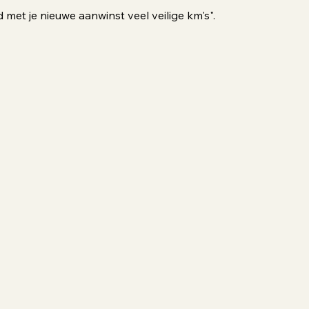
d met je nieuwe aanwinst veel veilige km's".