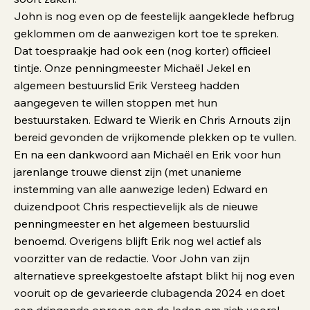
John is nog even op de feestelijk aangeklede hefbrug
geklommen om de aanwezigen kort toe te spreken.
Dat toespraakje had ook een (nog korter) officieel
tintje. Onze penningmeester Michaël Jekel en
algemeen bestuurslid Erik Versteeg hadden
aangegeven te willen stoppen met hun
bestuurstaken. Edward te Wierik en Chris Arnouts zijn
bereid gevonden de vrijkomende plekken op te vullen.
En na een dankwoord aan Michaël en Erik voor hun
jarenlange trouwe dienst zijn (met unanieme
instemming van alle aanwezige leden) Edward en
duizendpoot Chris respectievelijk als de nieuwe
penningmeester en het algemeen bestuurslid
benoemd. Overigens blijft Erik nog wel actief als
voorzitter van de redactie. Voor John van zijn
alternatieve spreekgestoelte afstapt blikt hij nog even
vooruit op de gevarieerde clubagenda 2024 en doet