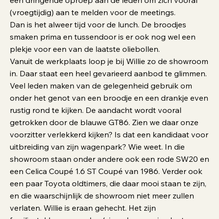
een dringende oproep aan de leden om zich vooral
(vroegtijdig) aan te melden voor de meetings.
Dan is het alweer tijd voor de lunch. De broodjes
smaken prima en tussendoor is er ook nog wel een
plekje voor een van de laatste oliebollen.
Vanuit de werkplaats loop je bij Willie zo de showroom
in. Daar staat een heel gevarieerd aanbod te glimmen.
Veel leden maken van de gelegenheid gebruik om
onder het genot van een broodje en een drankje even
rustig rond te kijken. De aandacht wordt vooral
getrokken door de blauwe GT86. Zien we daar onze
voorzitter verlekkerd kijken? Is dat een kandidaat voor
uitbreiding van zijn wagenpark? Wie weet. In die
showroom staan onder andere ook een rode SW20 en
een Celica Coupé 1.6 ST Coupé van 1986. Verder ook
een paar Toyota oldtimers, die daar mooi staan te zijn,
en die waarschijnlijk de showroom niet meer zullen
verlaten. Willie is eraan gehecht. Het zijn