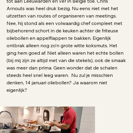
tot aan Leeuwarden en ver in België toe. Chris
Arnouts was heel druk bezig. Nu eens niet met het
uitzetten van routes of organiseren van meetings.
Nee, hij stond als een volwaardig chef compleet met
bijbehorend schort in de keuken achter de friteuse
oliebollen en appelflappen te bakken. Eigenlijk
ontbrak alleen nog zo’n grote witte koksmuts. Het
ging hem goed af. Niet alleen waren het echte bollen
(bij mij zijn ze altijd met van die stekels), ook de smaak
was meer dan prima. Geen wonder dat de schalen
steeds heel snel leeg waren. Nu zul je misschien
denken, 14 januari oliebollen? Ja waarom niet
eigenlijk?