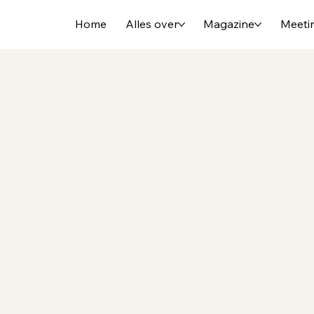
Home
Alles over
Magazine
Meeti