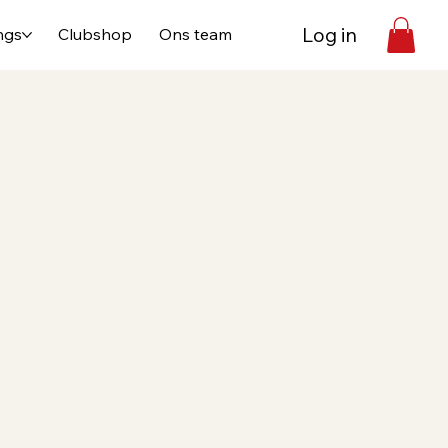
Log in
ngs
Clubshop
Ons team