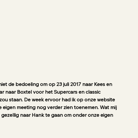
niet de bedoeling om op 23 juli 2017 naar Kees en
aar naar Boxtel voor het Supercars en classic
ou staan. De week ervoor had ik op onze website
 eigen meeting nog verder zien toenemen. Wat mij
 gezellig naar Hank te gaan om onder onze eigen