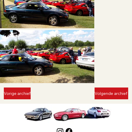
Vorige archief
Volgende archief