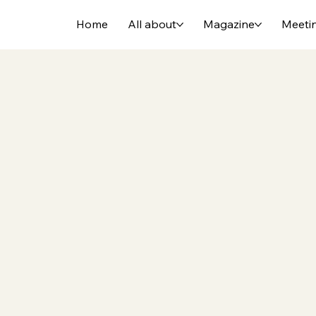
Home
All about
Magazine
Meeti