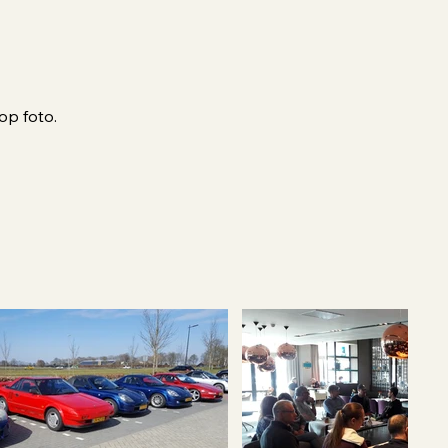
op foto.