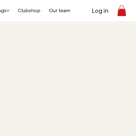
Log in
ngs
Clubshop
Our team