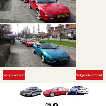
Vorige archief
Volgende archief