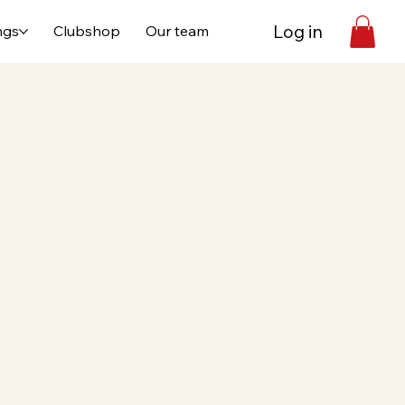
Log in
ngs
Clubshop
Our team