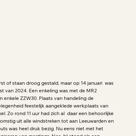
rst of staan droog gestald, maar op 14 januari was
mst van 2024. Een enkeling was met de MR2
n enkele ZZW30. Plaats van handeling de
legenheid feestelijk aangeklede werkplaats van
el. Zo rond 11 uur had zich al daar een behoorlijke
omstig uit alle windstreken tot aan Leeuwarden en
nouts was heel druk bezig. Nu eens niet met het