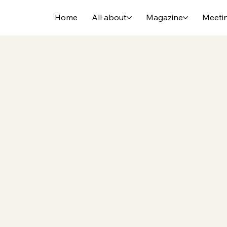
Home
All about
Magazine
Meeti