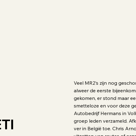
Veel MR2’s zijn nog gescho
alweer de eerste bijeenko
gekomen, er stond maar ee
smetteloze en voor deze ge
Autobedrijf Hermans in Volk
TI
groep leden verzameld. Afk
ver in België toe. Chris Ar